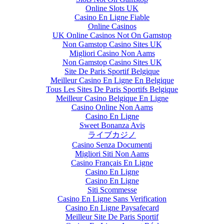
Online Slots UK
Casino En Ligne Fiable
Online Casinos
UK Online Casinos Not On Gamstop
Non Gamstop Casino Sites UK
Migliori Casino Non Aams
Non Gamstop Casino Sites UK
Site De Paris Sportif Belgique
Meilleur Casino En Ligne En Belgique
Tous Les Sites De Paris Sportifs Belgique
Meilleur Casino Belgique En Ligne
Casino Online Non Aams
Casino En Ligne
Sweet Bonanza Avis
ライブカジノ
Casino Senza Documenti
Migliori Siti Non Aams
Casino Français En Ligne
Casino En Ligne
Casino En Ligne
Siti Scommesse
Casino En Ligne Sans Verification
Casino En Ligne Paysafecard
Meilleur Site De Paris Sportif